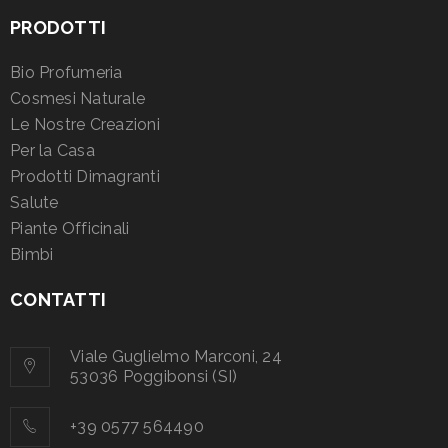
PRODOTTI
Bio Profumeria
Cosmesi Naturale
Le Nostre Creazioni
Per la Casa
Prodotti Dimagranti
Salute
Piante Officinali
Bimbi
CONTATTI
Viale Guglielmo Marconi, 24
53036 Poggibonsi (SI)
+39 0577 564490