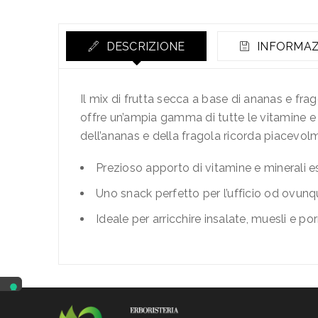
DESCRIZIONE
INFORMAZ
Il mix di frutta secca a base di ananas e frag
offre un’ampia gamma di tutte le vitamine e i 
dell’ananas e della fragola ricorda piacevolm
Prezioso apporto di vitamine e minerali e
Uno snack perfetto per l’ufficio od ovunq
Ideale per arricchire insalate, muesli e po