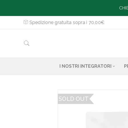
CHI
Spedizione gratuita sopra i 70,00€
I NOSTRI INTEGRATORI
P
SOLD OUT