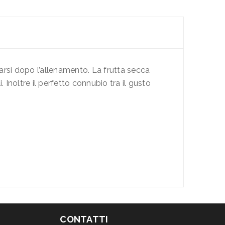
icarsi dopo l’allenamento. La frutta secca
 Inoltre il perfetto connubio tra il gusto
CONTATTI