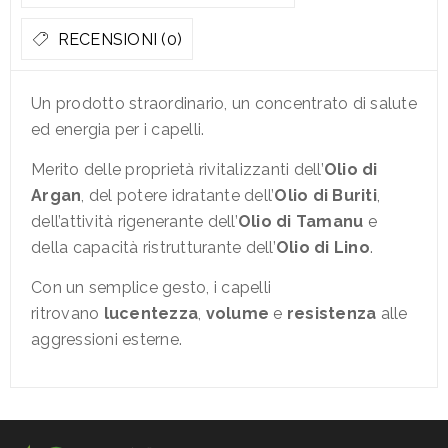
RECENSIONI (0)
Un prodotto straordinario, un concentrato di salute
ed energia per i capelli.
Merito delle proprietà rivitalizzanti dell’
Olio di
Argan
, del potere idratante dell’
Olio di Buriti
,
dell’attività rigenerante dell’
Olio di Tamanu
e
della capacità ristrutturante dell’
Olio di Lino
.
Con un semplice gesto, i capelli
ritrovano
lucentezza
,
volume
e
resistenza
alle
aggressioni esterne.