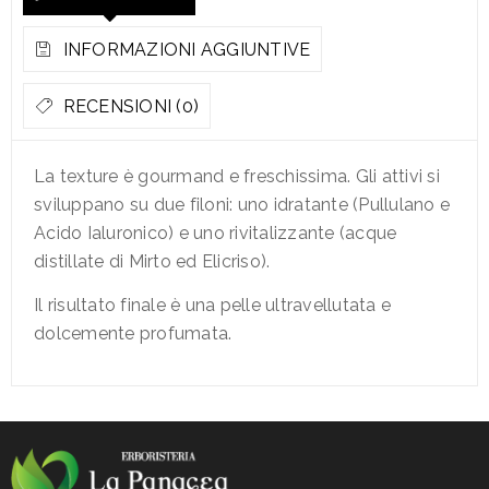
INFORMAZIONI AGGIUNTIVE
RECENSIONI (0)
La texture è gourmand e freschissima. Gli attivi si
sviluppano su due filoni: uno idratante (Pullulano e
Acido Ialuronico) e uno rivitalizzante (acque
distillate di Mirto ed Elicriso).
Il risultato finale è una pelle ultravellutata e
dolcemente profumata.