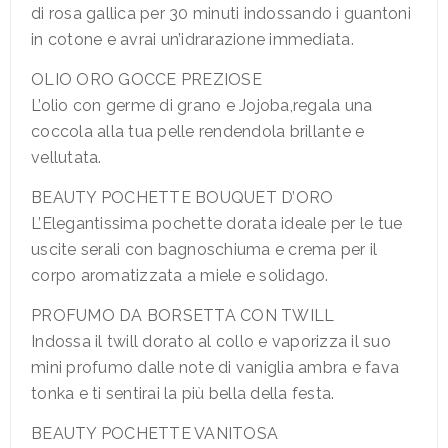
di rosa gallica per 30 minuti indossando i guantoni
in cotone e avrai un’idrarazione immediata.
OLIO ORO GOCCE PREZIOSE
L’olio con germe di grano e Jojoba,regala una
coccola alla tua pelle rendendola brillante e
vellutata.
BEAUTY POCHETTE BOUQUET D’ORO
L’Elegantissima pochette dorata ideale per le tue
uscite serali con bagnoschiuma e crema per il
corpo aromatizzata a miele e solidago.
PROFUMO DA BORSETTA CON TWILL
Indossa il twill dorato al collo e vaporizza il suo
mini profumo dalle note di vaniglia ambra e fava
tonka e ti sentirai la più bella della festa.
BEAUTY POCHETTE VANITOSA