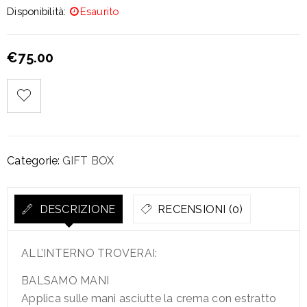
Disponibilità:
Esaurito
€
75.00
Categorie:
GIFT BOX
DESCRIZIONE
RECENSIONI (0)
ALL’INTERNO TROVERAI:
BALSAMO MANI
Applica sulle mani asciutte la crema con estratto