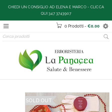
CHIEDI UN CONSIGLIO AD ELENA E MARCO -
CLICCA
QUI 347 3743907
0 Prodotti
-
€
0.00
SOLD OUT