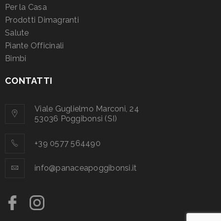
Per la Casa
Prodotti Dimagranti
Salute
Piante Officinali
Bimbi
CONTATTI
Viale Guglielmo Marconi, 24
53036 Poggibonsi (SI)
+39 0577 564490
info@panaceapoggibonsi.it