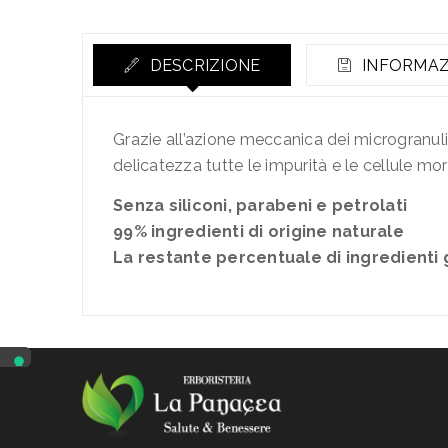
DESCRIZIONE
INFORMAZ
Grazie all’azione meccanica dei microgranul
delicatezza tutte le impurità e le cellule m
Senza siliconi, parabeni e petrolati
99% ingredienti di origine naturale
La restante percentuale di ingredienti 