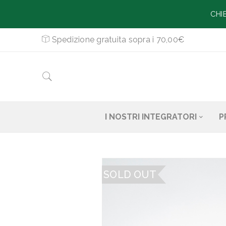
CHI
Spedizione gratuita sopra i 70,00€
I NOSTRI INTEGRATORI
P
SOLD OUT