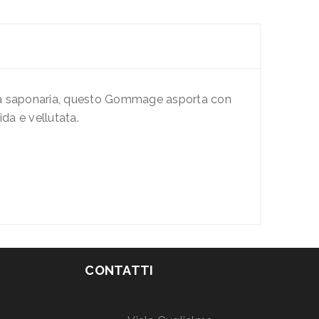
laia saponaria, questo Gommage asporta con
da e vellutata.
CONTATTI