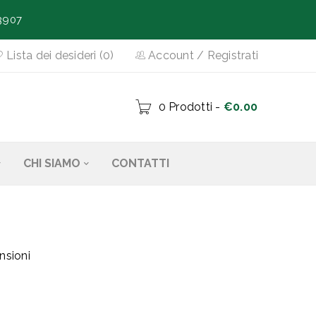
3907
Lista dei desideri (0)
Account
/
Registrati
0 Prodotti
-
€
0.00
CHI SIAMO
CONTATTI
nsioni