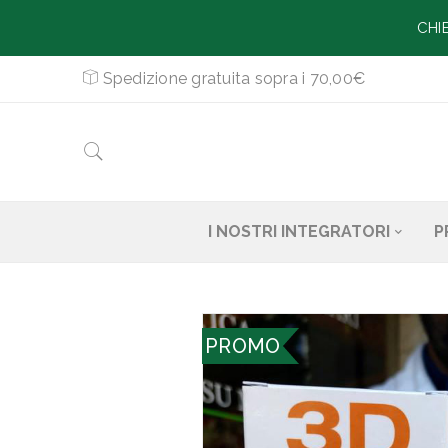
CHI
Spedizione gratuita sopra i 70,00€
I NOSTRI INTEGRATORI
P
PROMO