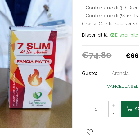
1 Confezione di 3D Dre
1 Confezione di 7Slim P
Grassi, Gonfiore e senso
Disponibilità:
Disponibile
€
74.80
€
66
Gusto:
CANCELLA SEL
A