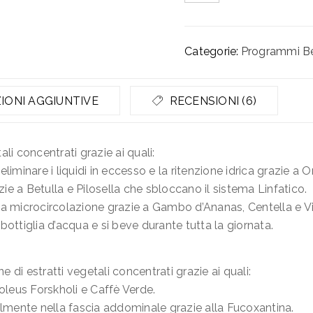
Categorie:
Programmi B
IONI AGGIUNTIVE
RECENSIONI (6)
ali concentrati grazie ai quali:
liminare i liquidi in eccesso e la ritenzione idrica grazie a
e a Betulla e Pilosella che sbloccano il sistema Linfatico.
la microcircolazione grazie a Gambo d’Ananas, Centella e Vi
bottiglia d’acqua e si beve durante tutta la giornata.
 di estratti vegetali concentrati grazie ai quali:
oleus Forskholi e Caffè Verde.
almente nella fascia addominale grazie alla Fucoxantina.