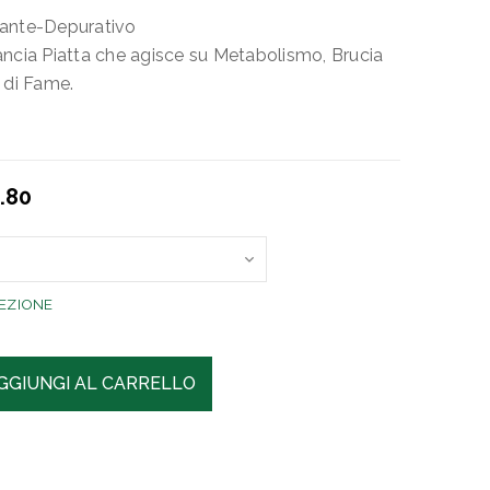
nante-Depurativo
ancia Piatta che agisce su Metabolismo, Brucia
 di Fame.
.80
EZIONE
GGIUNGI AL CARRELLO