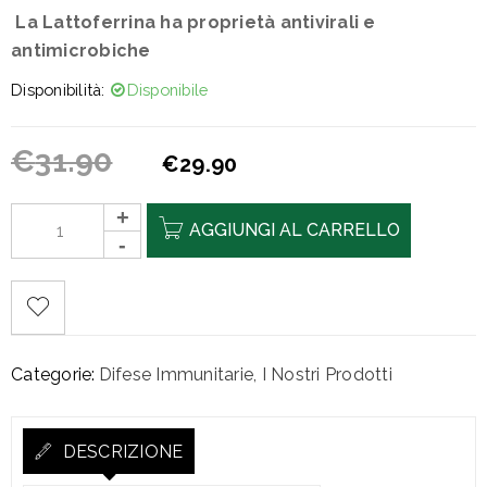
La Lattoferrina ha proprietà antivirali e
antimicrobiche
Disponibilità:
Disponibile
€
31.90
€
29.90
AGGIUNGI AL CARRELLO
Categorie:
Difese Immunitarie
,
I Nostri Prodotti
DESCRIZIONE