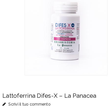
Lattoferrina Difes-X – La Panacea
Scrivi il tuo commento