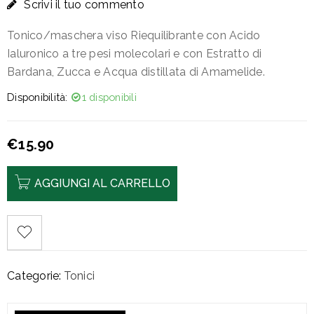
Scrivi il tuo commento
Tonico/maschera viso Riequilibrante con Acido
Ialuronico a tre pesi molecolari e con Estratto di
Bardana, Zucca e Acqua distillata di Amamelide.
Disponibilità:
1 disponibili
€
15.90
AGGIUNGI AL CARRELLO
Categorie:
Tonici