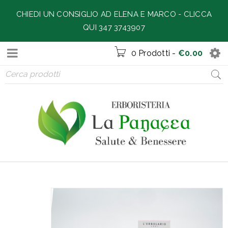
CHIEDI UN CONSIGLIO AD ELENA E MARCO -
CLICCA
QUI 347 3743907
0 Prodotti
-
€
0.00