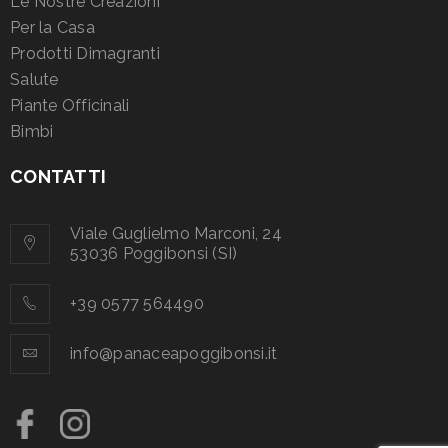
Le Nostre Creazioni
Per la Casa
Prodotti Dimagranti
Salute
Piante Officinali
Bimbi
CONTATTI
Viale Guglielmo Marconi, 24
53036 Poggibonsi (SI)
+39 0577 564490
info@panaceapoggibonsi.it