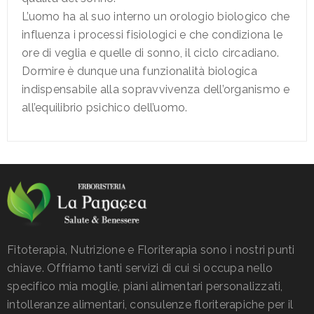
L’uomo ha al suo interno un orologio biologico che
influenza i processi fisiologici e che condiziona le
ore di veglia e quelle di sonno, il ciclo circadiano.
Dormire è dunque una funzionalità biologica
indispensabile alla sopravvivenza dell’organismo e
all’equilibrio psichico dell’uomo.
Fitoterapia, Nutrizione e Floriterapia sono i nostri punti
chiave. Offriamo tanti servizi di cui si occupa nello
specifico mia moglie, piani alimentari personalizzati,
intolleranze alimentari, consulenze floriterapiche per il