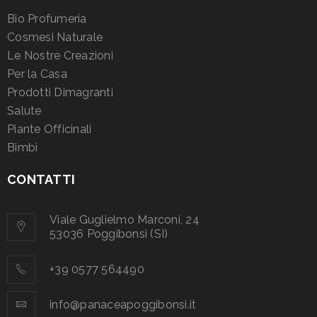
Bio Profumeria
Cosmesi Naturale
Le Nostre Creazioni
Per la Casa
Prodotti Dimagranti
Salute
Piante Officinali
Bimbi
CONTATTI
Viale Guglielmo Marconi, 24
53036 Poggibonsi (SI)
+39 0577 564490
info@panaceapoggibonsi.it