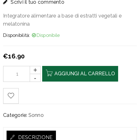
Scrivi il tuo commento
Integratore alimentare a base di estratti vegetali e
melatonina
Disponibilità:
Disponibile
€
16.90
AGGIUNGI AL CARRELLO
Categorie:
Sonno
DESCRIZIONE