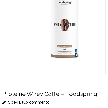
Proteine Whey Caffè – Foodspring
Scrivi il tuo commento