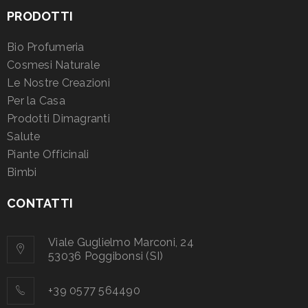
PRODOTTI
Bio Profumeria
Cosmesi Naturale
Le Nostre Creazioni
Per la Casa
Prodotti Dimagranti
Salute
Piante Officinali
Bimbi
CONTATTI
Viale Guglielmo Marconi, 24
53036 Poggibonsi (SI)
+39 0577 564490