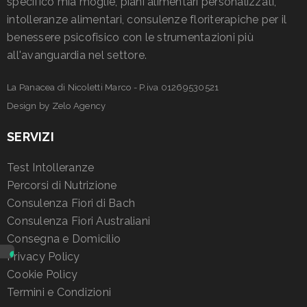
specifico mia moglie, piani alimentari personalizzati,
intolleranze alimentari, consulenze floriterapiche per il
benessere psicofisico con le strumentazioni più
all'avanguardia nel settore.
La Panacea di Nicoletti Marco - P.iva 01269530521
Design by
Zelo Agency
SERVIZI
Test Intolleranze
Percorsi di Nutrizione
Consulenza Fiori di Bach
Consulenza Fiori Australiani
Consegna e Domicilio
Privacy Policy
Cookie Policy
Termini e Condizioni