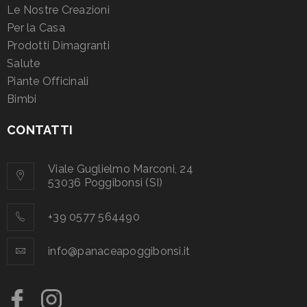
Le Nostre Creazioni
Per la Casa
Prodotti Dimagranti
Salute
Piante Officinali
Bimbi
CONTATTI
Viale Guglielmo Marconi, 24
53036 Poggibonsi (SI)
+39 0577 564490
info@panaceapoggibonsi.it