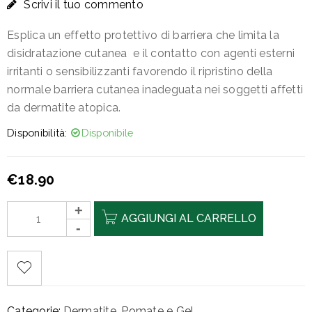
Scrivi il tuo commento
Esplica un effetto protettivo di barriera che limita la
disidratazione cutanea e il contatto con agenti esterni
irritanti o sensibilizzanti favorendo il ripristino della
normale barriera cutanea inadeguata nei soggetti affetti
da dermatite atopica.
Disponibilità:
Disponibile
€
18.90
AGGIUNGI AL CARRELLO
Categorie:
Dermatite
,
Pomate e Gel