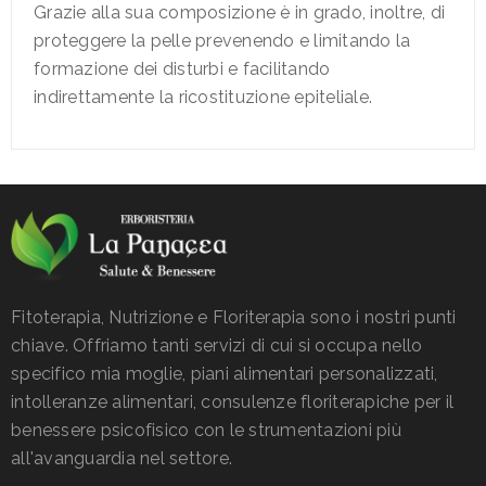
Grazie alla sua composizione è in grado, inoltre, di
proteggere la pelle prevenendo e limitando la
formazione dei disturbi e facilitando
indirettamente la ricostituzione epiteliale.
Fitoterapia, Nutrizione e Floriterapia sono i nostri punti
chiave. Offriamo tanti servizi di cui si occupa nello
specifico mia moglie, piani alimentari personalizzati,
intolleranze alimentari, consulenze floriterapiche per il
benessere psicofisico con le strumentazioni più
all'avanguardia nel settore.