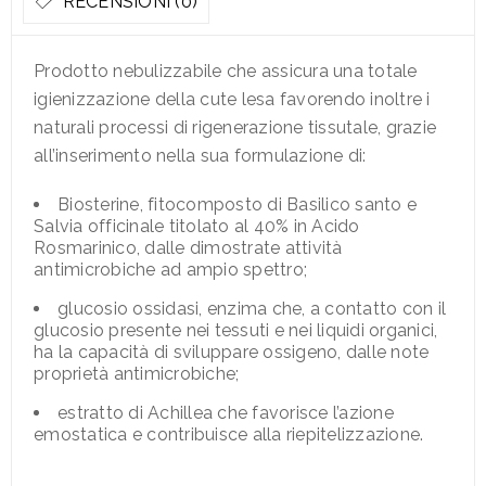
RECENSIONI (0)
Prodotto nebulizzabile che assicura una totale
igienizzazione della cute lesa favorendo inoltre i
naturali processi di rigenerazione tissutale, grazie
all’inserimento nella sua formulazione di:
Biosterine, fitocomposto di Basilico santo e
Salvia officinale titolato al 40% in Acido
Rosmarinico, dalle dimostrate attività
antimicrobiche ad ampio spettro;
glucosio ossidasi, enzima che, a contatto con il
glucosio presente nei tessuti e nei liquidi organici,
ha la capacità di sviluppare ossigeno, dalle note
proprietà antimicrobiche;
estratto di Achillea che favorisce l’azione
emostatica e contribuisce alla riepitelizzazione.