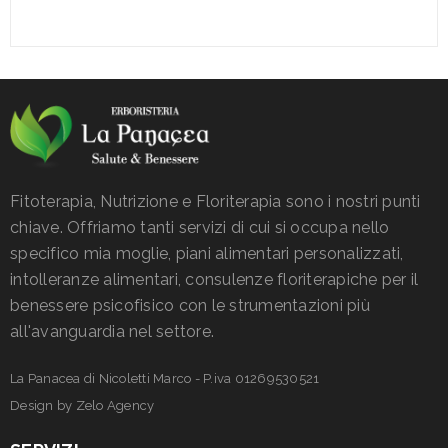
Fitoterapia, Nutrizione e Floriterapia sono i nostri punti
chiave. Offriamo tanti servizi di cui si occupa nello
specifico mia moglie, piani alimentari personalizzati,
intolleranze alimentari, consulenze floriterapiche per il
benessere psicofisico con le strumentazioni più
all'avanguardia nel settore.
La Panacea di Nicoletti Marco - P.iva 01269530521
Design by
Zelo Agency