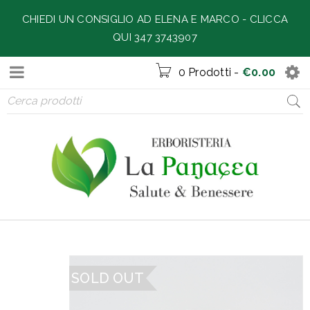
CHIEDI UN CONSIGLIO AD ELENA E MARCO -
CLICCA
QUI 347 3743907
0 Prodotti
-
€
0.00
SOLD OUT