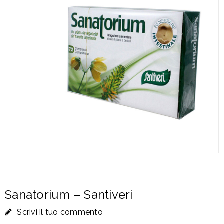
Sanatorium – Santiveri
Scrivi il tuo commento