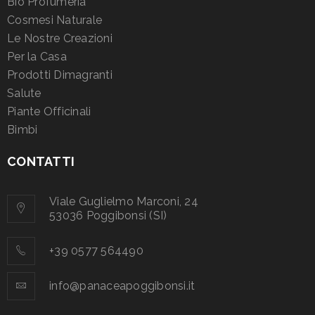
Bio Profumeria
Cosmesi Naturale
Le Nostre Creazioni
Per la Casa
Prodotti Dimagranti
Salute
Piante Officinali
Bimbi
CONTATTI
Viale Guglielmo Marconi, 24
53036 Poggibonsi (SI)
+39 0577 564490
info@panaceapoggibonsi.it