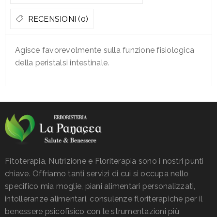
RECENSIONI (0)
Agisce favorevolmente sulla funzione fisiologica
della peristalsi intestinale.
Fitoterapia, Nutrizione e Floriterapia sono i nostri punti
chiave. Offriamo tanti servizi di cui si occupa nello
specifico mia moglie, piani alimentari personalizzati,
intolleranze alimentari, consulenze floriterapiche per il
benessere psicofisico con le strumentazioni più