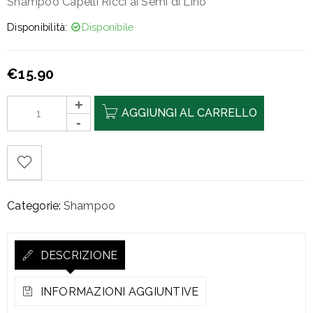
Shampoo Capelli Ricci ai Semi di Lino
Disponibilità:
Disponibile
€
15.90
AGGIUNGI AL CARRELLO
Categorie:
Shampoo
DESCRIZIONE
INFORMAZIONI AGGIUNTIVE