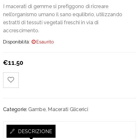
I macerati di gemme si prefiggono di ricreare
nell’organismo umano il sano equilibrio, utilizzando
estratti di tessuti vegetali freschi in via di
accrescimento.
Disponibilità:
Esaurito
€
11.50
Categorie:
Gambe
,
Macerati Glicerici
DESCRIZIONE