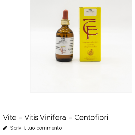
Vite – Vitis Vinifera – Centofiori
Scrivi il tuo commento