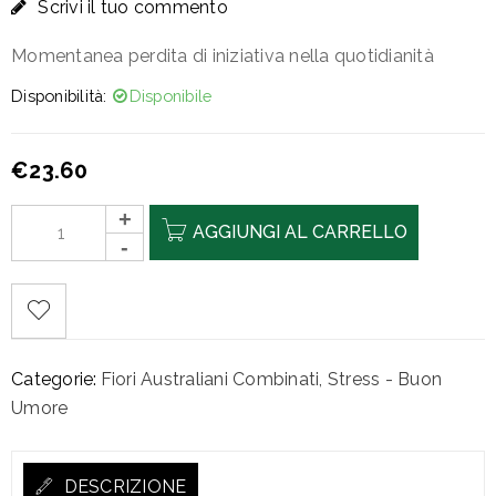
Scrivi il tuo commento
Momentanea perdita di iniziativa nella quotidianità
Disponibilità:
Disponibile
€
23.60
AGGIUNGI AL CARRELLO
Categorie:
Fiori Australiani Combinati
,
Stress - Buon
Umore
DESCRIZIONE