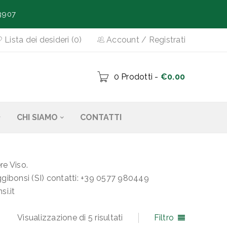
3907
Lista dei desideri (0)
Account
/
Registrati
0 Prodotti
-
€
0.00
CHI SIAMO
CONTATTI
re Viso.
gibonsi (SI) contatti: +39 0577 980449
i.it
Visualizzazione di 5 risultati
Filtro