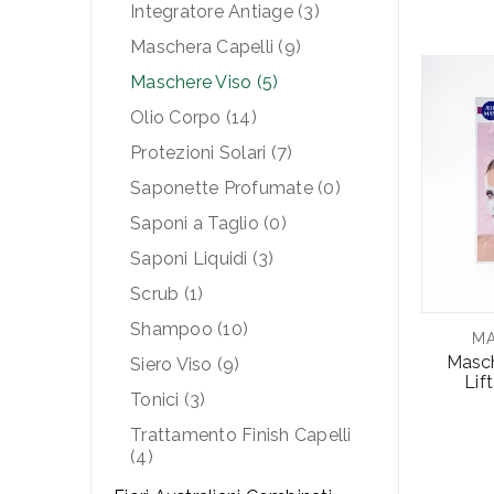
Integratore Antiage (3)
Maschera Capelli (9)
Maschere Viso (5)
Olio Corpo (14)
Protezioni Solari (7)
Saponette Profumate (0)
Saponi a Taglio (0)
Saponi Liquidi (3)
Scrub (1)
Shampoo (10)
MA
Masch
Siero Viso (9)
Lif
Tonici (3)
Trattamento Finish Capelli
(4)