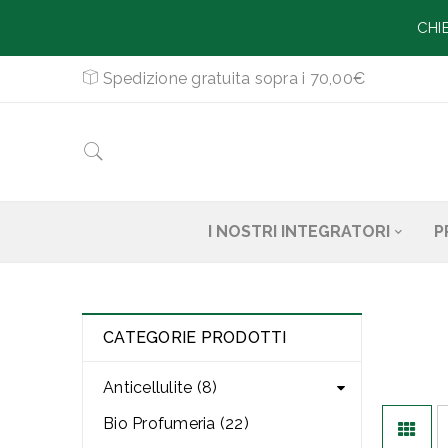
CHI
Spedizione gratuita sopra i 70,00€
I NOSTRI INTEGRATORI
P
CATEGORIE PRODOTTI
Anticellulite (8)
Bio Profumeria (22)