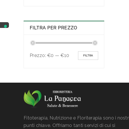
FILTRA PER PREZZO
Prezzo:
€0
—
€10
FILTRA
Fitoterapia, Nutrizione e Floriterapia sono i nostr
punti chiave. Offriamo tanti servizi di cui si