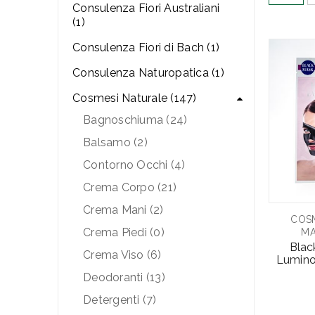
Consulenza Fiori Australiani
(1)
Consulenza Fiori di Bach (1)
Consulenza Naturopatica (1)
Cosmesi Naturale (147)
Bagnoschiuma (24)
Balsamo (2)
Contorno Occhi (4)
Crema Corpo (21)
Crema Mani (2)
COS
Crema Piedi (0)
MA
Blac
Crema Viso (6)
Lumino
Deodoranti (13)
Detergenti (7)