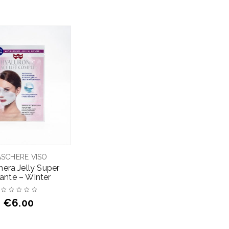
SCHERE VISO
era Jelly Super
tante – Winter
€
6.00