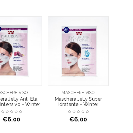
SCHERE VISO
MASCHERE VISO
ra Jelly Anti Età
Maschera Jelly Super
 Intensivo – Winter
Idratante – Winter
€
6.00
€
6.00