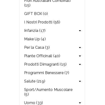
Fiori Australiani Combinati
(15)
GIFT BOX (0)
I Nostri Prodotti (56)
Infanzia (17)
Make Up (4)
Per la Casa (3)
Piante Officinali (40)
Prodotti Dimagranti (15)
Programmi Benessere (7)
Salute (219)
Sport/Aumento Muscolare
(5)
Uomo (33)