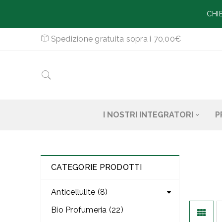
CHI
Spedizione gratuita sopra i 70,00€
I NOSTRI INTEGRATORI
P
CATEGORIE PRODOTTI
Anticellulite (8)
Bio Profumeria (22)