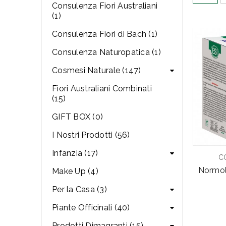
Consulenza Fiori Australiani
(1)
Consulenza Fiori di Bach (1)
Consulenza Naturopatica (1)
Cosmesi Naturale (147)
Fiori Australiani Combinati
(15)
GIFT BOX (0)
I Nostri Prodotti (56)
Infanzia (17)
C
Normol
Make Up (4)
Per la Casa (3)
Piante Officinali (40)
Prodotti Dimagranti (15)