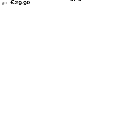
€
29.90
.90